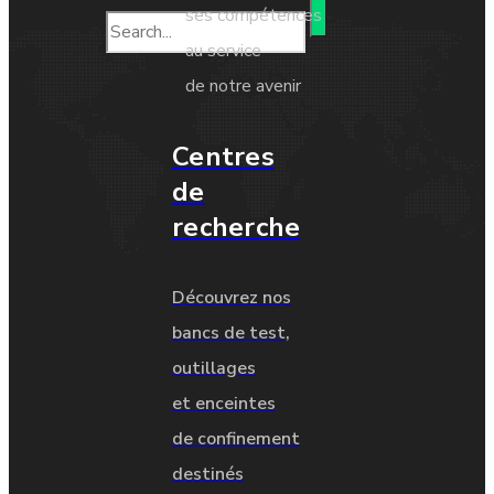
ses compétences
au service
de notre avenir
Centres
de
recherche
Découvrez nos
bancs de test,
outillages
et enceintes
de confinement
destinés