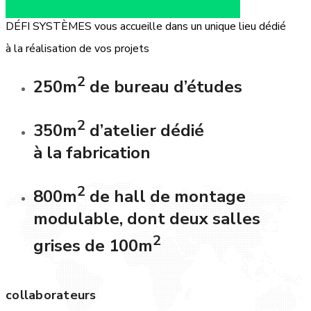
DÉFI SYSTÈMES vous accueille dans un unique lieu dédié
à la réalisation de vos projets
2
250m
de bureau d’études
2
350m
d’atelier dédié
à la fabrication
2
800m
de hall de montage
modulable, dont deux salles
2
grises de 100m
collaborateurs