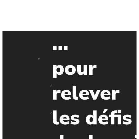
En savoir plus
…
pour
Applications
relever
Centres de recherche
les défis
Énergies nouvelles