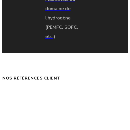
domaine de
l’hydrogène
(PEMFC, SOFC,
etc.)
NOS RÉFÉRENCES CLIENT