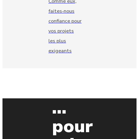
Comme eux,
faites‑nous
confiance pour
vos projets
les plus
exigeants
…
pour