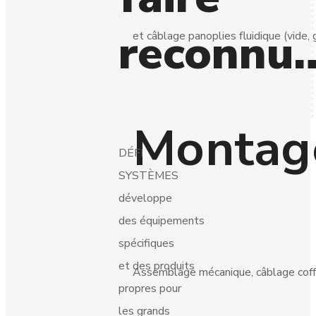
reconnu
et câblage panoplies fluidique (vide, 
Montage
DÉFI
SYSTÈMES
développe
des équipements
spécifiques
et des produits
Assemblage mécanique, câblage coffr
propres pour
les grands