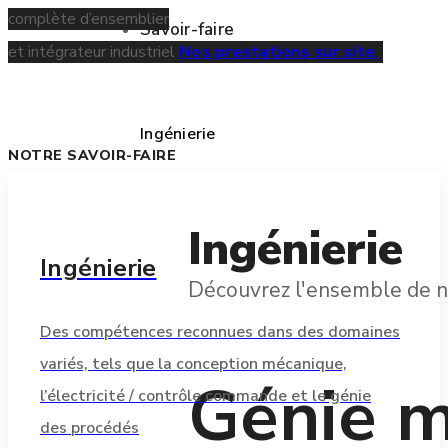
complète d’ensemblier
Savoir-faire
et intégrateur industriel
Nos prestations sur site
Ingénierie
NOTRE SAVOIR-FAIRE
Ingénierie
Ingénierie
Découvrez l'ensemble de n
Des compétences reconnues dans des domaines
variés, tels que la conception mécanique,
Génie 
l’électricité / contrôle commande et le génie
des procédés