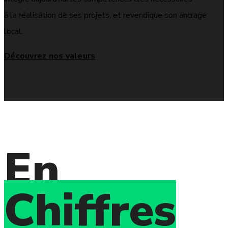
à la réalisation de ses projets, et revendique son ancrage
local.
Découvrez nos valeurs
En
Chiffres