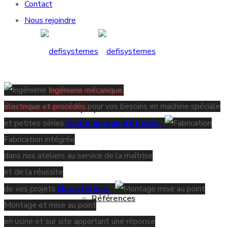
Contact
Nous rejoindre
Ingénierie mécanique,
électrique et procédés
pour vos besoins en machine spéciale
À propos
et petites séries
Notre bureau d’études
Fabrication intégrée
Présentation
dans nos ateliers
au service de la maîtrise
et de la réussite
de vos projets
Nos ateliers
Références
Montage et mise au point
en usine et sur site
apportant une réponse