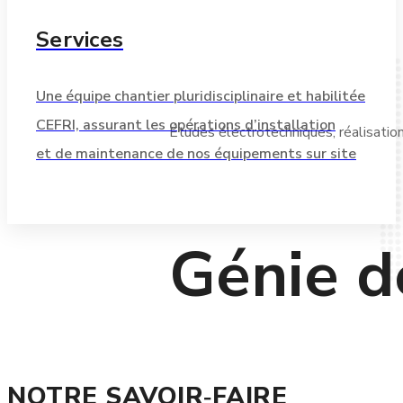
Services
Une équipe chantier pluridisciplinaire et habilitée
CEFRI, assurant les opérations d’installation
Études électrotechniques, réalisation
et de maintenance de nos équipements sur site
Génie d
NOTRE SAVOIR‑FAIRE