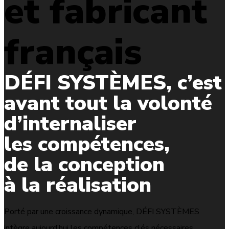
et fabricant
français
DÉFI SYSTÈMES, c’est
avant tout la volonté
d’internaliser
les compétences,
de la conception
à la réalisation
Porté par une croissance dynamique, DÉFI SYSTÈMES
intègre aujourd’hui les compétences clés nécessaires